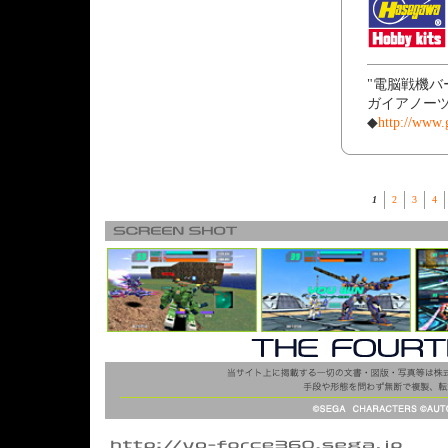
"電脳戦機バ
ガイアノー
◆
http://www.
1
2
3
4